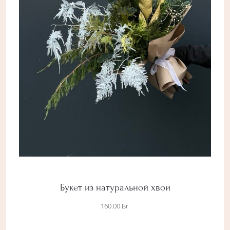
Букет из натуральной хвои
160.00
Br