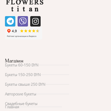
Магазин
Букеты 60-150 BYN
Букеты 150-250 BYN
Букеты свыше 250 BYN
Авторские букеты
Свадебные букеты
Главная