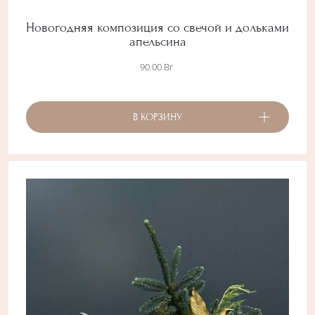
Новогодняя композиция со свечой и дольками
апельсина
90.00
Br
В КОРЗИНУ